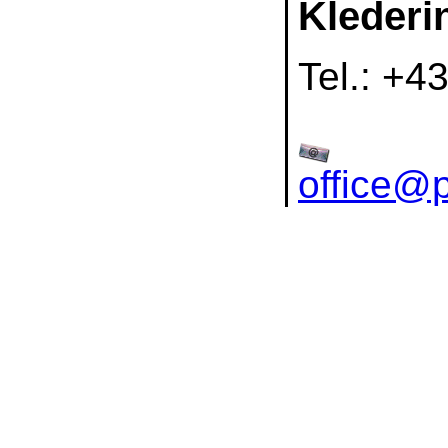
Klederin
Tel.: +4
office@