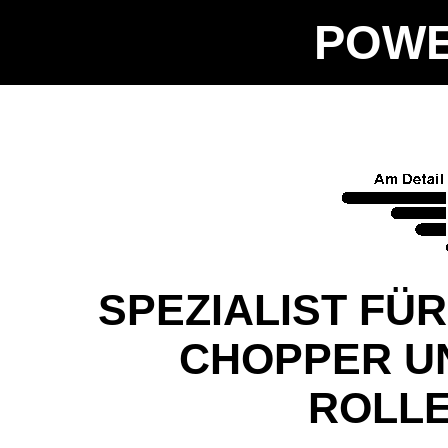
POWE
SPEZIALIST FÜ
CHOPPER U
ROLLE