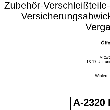
Zubehör-Verschleißteile-
Versicherungsabwic
Verga
Öff
Mittw
13-17 Uhr u
Winterein
A-2320 